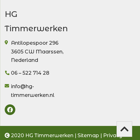
HG
Timmerwerken
Antilopespoor 296
3605 CW
Maarssen
,
Nederland
06 – 522 714 28
info@hg-
timmerwerken.nl
2020 HG Timmerwerken |
Sitemap
|
Privacy