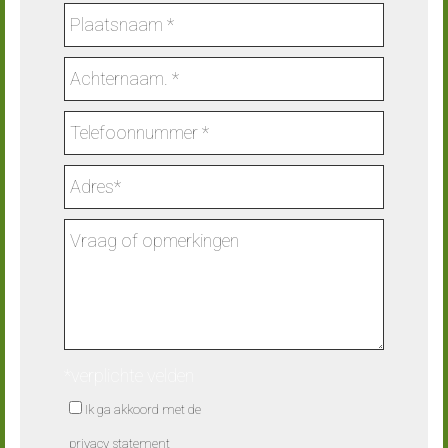
*verplichte velden
Ik ga akkoord met de
privacy statement