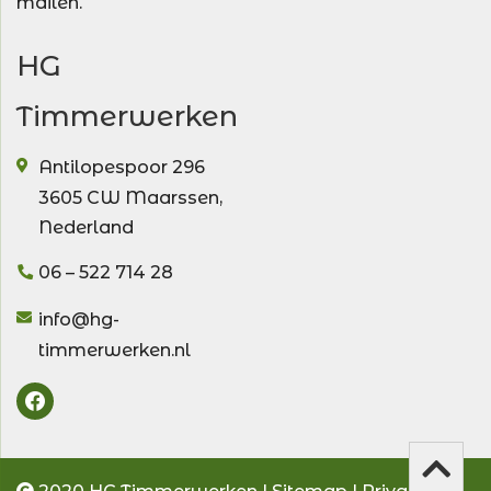
mailen.
HG
Timmerwerken
Antilopespoor 296
3605 CW
Maarssen
,
Nederland
06 – 522 714 28
info@hg-
timmerwerken.nl