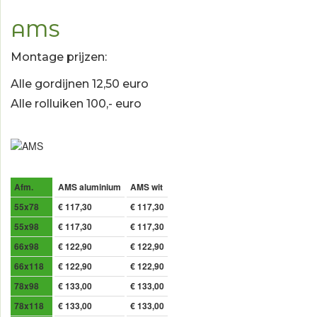
AMS
Montage prijzen:
Alle gordijnen 12,50 euro
Alle rolluiken 100,- euro
Afm.
AMS aluminium
AMS wit
55x78
€ 117,30
€ 117,30
55x98
€ 117,30
€ 117,30
66x98
€ 122,90
€ 122,90
66x118
€ 122,90
€ 122,90
78x98
€ 133,00
€ 133,00
78x118
€ 133,00
€ 133,00