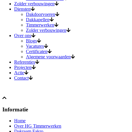
Zolder verbouwingen
Diensten
Dakdoorvoeren
Dakkapellen
Timmerwerken
Zolder verbouwingen
Over ons
Blogs
Vacatures
Certificaten
Algemene voorwaarden
Referenties
Projecten
Actie
Contact
Informatie
Home
Over HG Timmerwerken
Dakraam Fakro