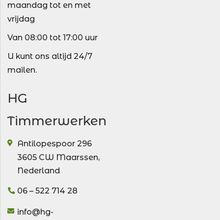
maandag tot en met
vrijdag
Van 08:00 tot 17:00 uur
U kunt ons altijd 24/7
mailen.
HG
Timmerwerken
Antilopespoor 296
3605 CW
Maarssen
,
Nederland
06 – 522 714 28
info@hg-