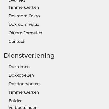
Over HG
Timmerwerken
Dakraam Fakro
Dakraam Velux
Offerte Formulier
Contact
Dienstverlening
Dakramen
Dakkapellen
Dakdoorvoeren
Timmerwerken
Zolder
Verbouwingen