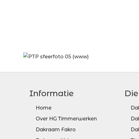
Informatie
Die
Home
Da
Over HG Timmerwerken
Da
Dakraam Fakro
Da