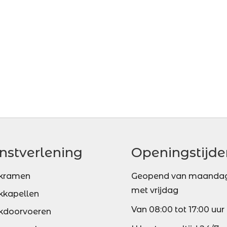
nstverlening
Openingstijde
kramen
Geopend van maandag
met vrijdag
kkapellen
Van 08:00 tot 17:00 uur
kdoorvoeren