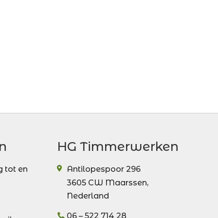
n
HG Timmerwerken
 tot en
Antilopespoor 296
3605 CW
Maarssen
,
Nederland
06 – 522 714 28