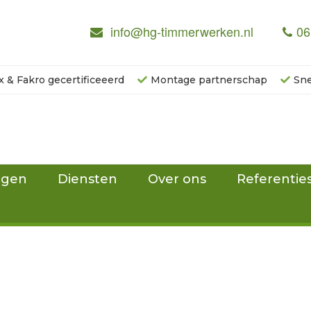
info@hg-timmerwerken.nl
06
x & Fakro gecertificeeerd
Montage partnerschap
Sne
ngen
Diensten
Over ons
Referentie