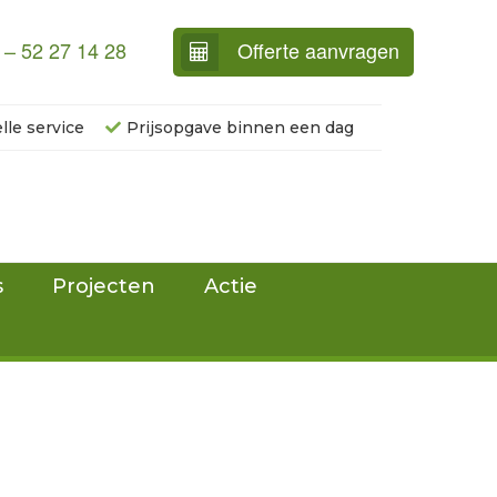
 – 52 27 14 28
Offerte aanvragen
lle service
Prijsopgave binnen een dag
s
Projecten
Actie