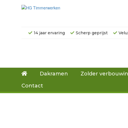
14 jaar ervaring
Scherp geprijst
Velu
Dakramen
Zolder verbouwi
Contact