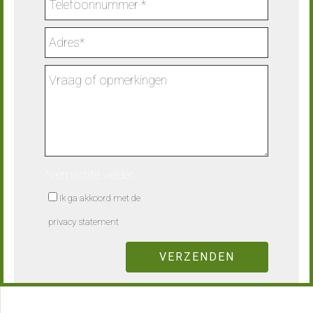
*verplichte velden
Ik ga akkoord met de
privacy statement