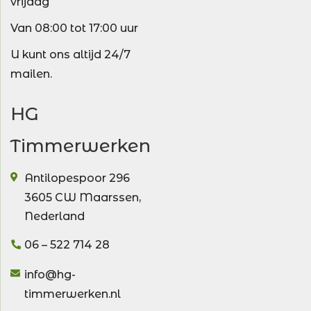
vrijdag
Van 08:00 tot 17:00 uur
U kunt ons altijd 24/7
mailen.
HG
Timmerwerken
Antilopespoor 296
3605 CW
Maarssen
,
Nederland
06 – 522 714 28
info@hg-
timmerwerken.nl