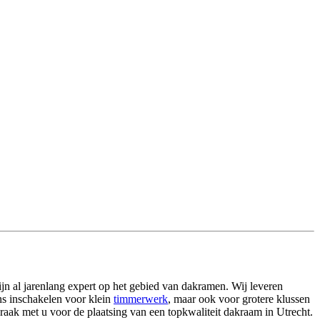
n al jarenlang expert op het gebied van dakramen. Wij leveren
ns inschakelen voor klein
timmerwerk
, maar ook voor grotere klussen
aak met u voor de plaatsing van een topkwaliteit dakraam in Utrecht.