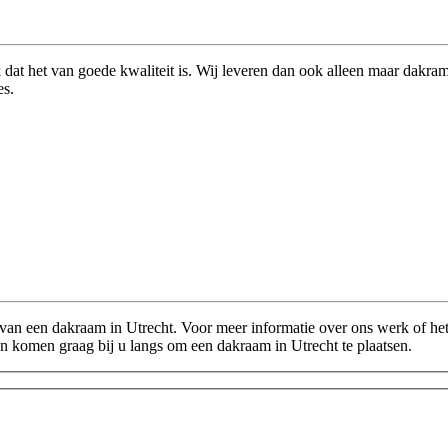
at het van goede kwaliteit is. Wij leveren dan ook alleen maar dakram
es.
van een dakraam in Utrecht. Voor meer informatie over ons werk of het
komen graag bij u langs om een dakraam in Utrecht te plaatsen.