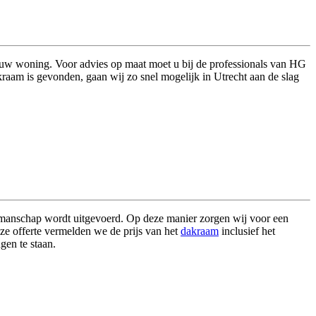
j uw woning. Voor advies op maat moet u bij de professionals van HG
raam is gevonden, gaan wij zo snel mogelijk in Utrecht aan de slag
akmanschap wordt uitgevoerd. Op deze manier zorgen wij voor een
eze offerte vermelden we de prijs van het
dakraam
inclusief het
gen te staan.