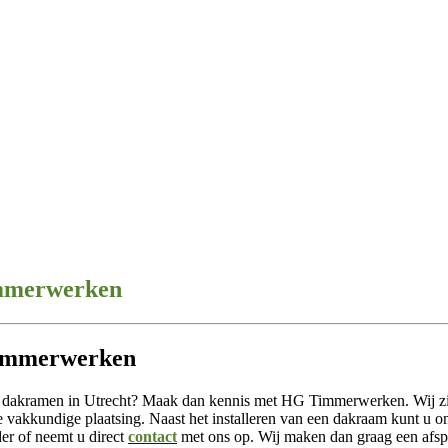
immerwerken
Timmerwerken
an dakramen in Utrecht? Maak dan kennis met HG Timmerwerken. Wij zij
 vakkundige plaatsing. Naast het installeren van een dakraam kunt u o
der of neemt u direct
contact
met ons op. Wij maken dan graag een afspr