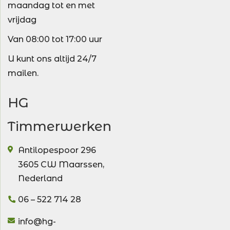
maandag tot en met
vrijdag
Van 08:00 tot 17:00 uur
U kunt ons altijd 24/7
mailen.
HG
Timmerwerken
Antilopespoor 296
3605 CW
Maarssen
,
Nederland
06 – 522 714 28
info@hg-