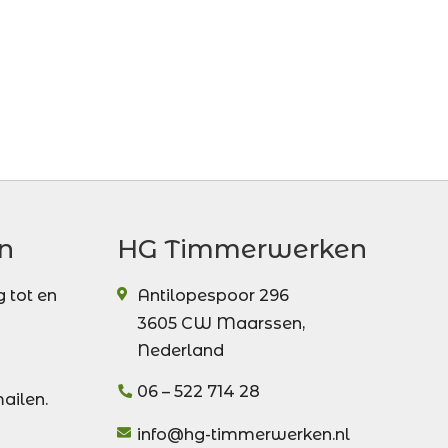
n
HG Timmerwerken
 tot en
Antilopespoor 296
3605 CW
Maarssen
,
Nederland
06 – 522 714 28
mailen.
info@hg-timmerwerken.nl