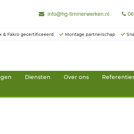
info@hg-timmerwerken.nl
06
x & Fakro gecertificeeerd
Montage partnerschap
Sne
ngen
Diensten
Over ons
Referentie