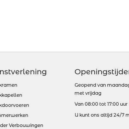
nstverlening
Openingstijde
kramen
Geopend van maandag
met vrijdag
kkapellen
Van 08:00 tot 17:00 uur
kdoorvoeren
U kunt ons altijd 24/7 
mmerwerken
lder Verbouwingen