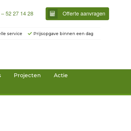
 – 52 27 14 28
Offerte aanvragen
lle service
Prijsopgave binnen een dag
s
Projecten
Actie