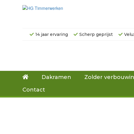
14 jaar ervaring
Scherp geprijst
Velu
Dakramen
Zolder verbouwi
Contact