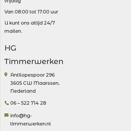
vrijdag
Van 08:00 tot 17:00 uur
U kunt ons altijd 24/7
mailen.
HG
Timmerwerken
Antilopespoor 296
3605 CW
Maarssen
,
Nederland
06 – 522 714 28
info@hg-
timmerwerken.nl