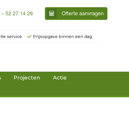
 – 52 27 14 28
Offerte aanvragen
lle service
Prijsopgave binnen een dag
s
Projecten
Actie