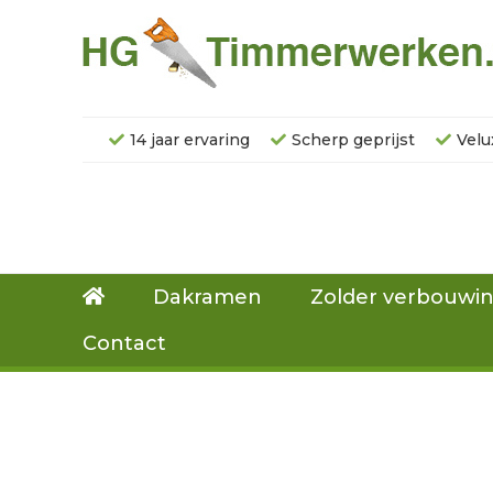
14 jaar ervaring
Scherp geprijst
Velu
Dakramen
Zolder verbouwi
Contact