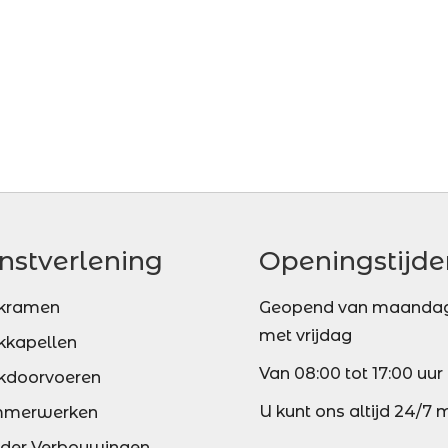
nstverlening
Openingstijde
kramen
Geopend van maandag
met vrijdag
kkapellen
Van 08:00 tot 17:00 uur
kdoorvoeren
U kunt ons altijd 24/7 
mmerwerken
lder Verbouwingen