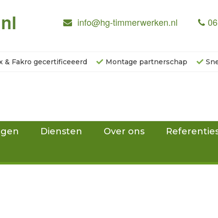
info@hg-timmerwerken.nl
06
x & Fakro gecertificeeerd
Montage partnerschap
Sne
ngen
Diensten
Over ons
Referentie