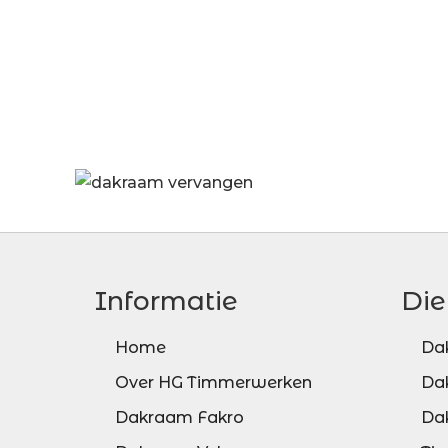
Informatie
Die
Home
Da
Over HG Timmerwerken
Da
Dakraam Fakro
Da