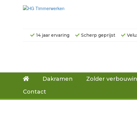
14 jaar ervaring
Scherp geprijst
Velu
Dakramen
Zolder verbouwi
Contact