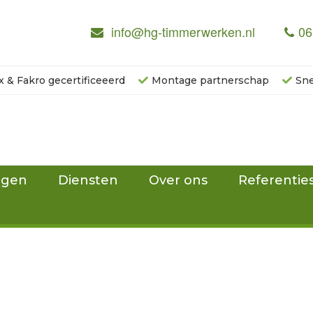
info@hg-timmerwerken.nl
06
x & Fakro gecertificeeerd
Montage partnerschap
Sne
ngen
Diensten
Over ons
Referentie