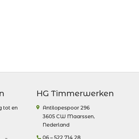
n
HG Timmerwerken
 tot en
Antilopespoor 296
3605 CW
Maarssen
,
Nederland
06 – 522 714 28