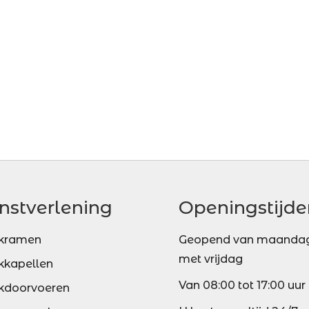
nstverlening
Openingstijde
kramen
Geopend van maandag
met vrijdag
kkapellen
Van 08:00 tot 17:00 uur
kdoorvoeren