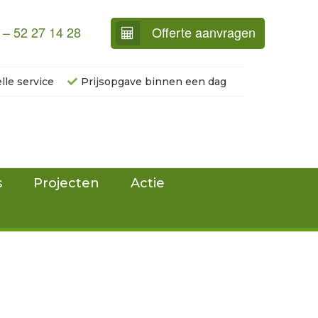
 – 52 27 14 28
Offerte aanvragen
lle service
Prijsopgave binnen een dag
s
Projecten
Actie