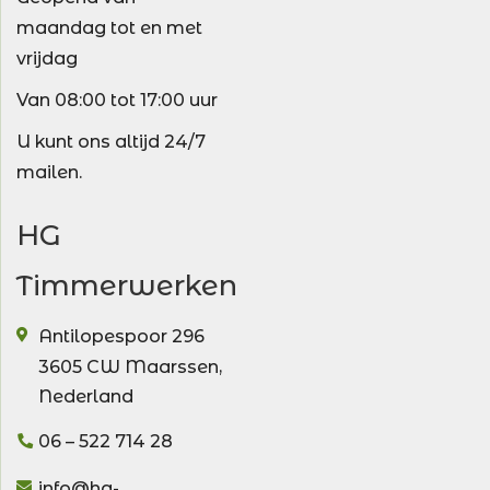
maandag tot en met
vrijdag
Van 08:00 tot 17:00 uur
U kunt ons altijd 24/7
mailen.
HG
Timmerwerken
Antilopespoor 296
3605 CW
Maarssen
,
Nederland
06 – 522 714 28
info@hg-