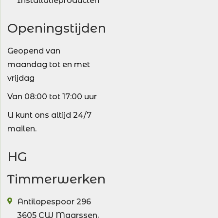
Installatieproducten
Openingstijden
Geopend van
maandag tot en met
vrijdag
Van 08:00 tot 17:00 uur
U kunt ons altijd 24/7
mailen.
HG
Timmerwerken
Antilopespoor 296
3605 CW
Maarssen
,