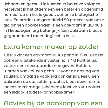
lichaam en geest. We kunnen er beter van slapen,
het levert in het algemeen een beter en opgeruimd
humeur op en het is goed voor onze biologische
klok. En omdat we gemiddeld 90 procent van onze
tijd binnen doorbrengen is een dakraam in uw huis
in Nieuwegein erg belangrijk. Een dakraam biedt u
gegarandeerd meer daglicht in huis.
Extra kamer maken op zolder
Wist u dat een dakraam in uw pand in Nieuwegein
ook een uitstekende investering is? U kunt er uw
zolder een meerwaarde mee geven. Zolders
worden vaak alleen gebruikt voor de opslag van
spullen, omdat ze vaak erg donker zijn. Als u een
dakraam op uw zolder plaatst, biedt deze ruimte
ineens meer mogelijkheden: u kunt van uw zolder
een slaap-, studeer- of hobbykamer.
Advies bij de aankoop van een