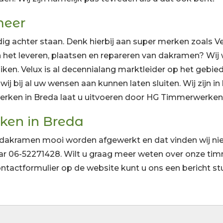
meer
dig achter staan. Denk hierbij aan super merken zoals 
n het leveren, plaatsen en repareren van dakramen? Wij wi
ken. Velux is al decennialang marktleider op het gebi
j bij al uw wensen aan kunnen laten sluiten. Wij zijn in 
rken in Breda laat u uitvoeren door HG Timmerwerken
ken in Breda
 dakramen mooi worden afgewerkt en dat vinden wij niet
aar
06-52271428
. Wilt u graag meer weten over onze ti
ntactformulier op de website kunt u ons een bericht st