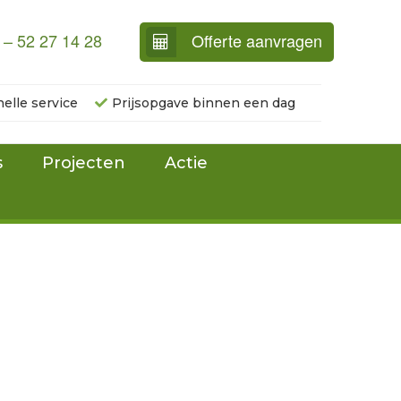
 – 52 27 14 28
Offerte aanvragen
nelle service
Prijsopgave binnen een dag
s
Projecten
Actie