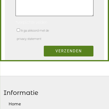
*verplichte velden
Ik ga akkoord met de
privacy statement
Informatie
Home