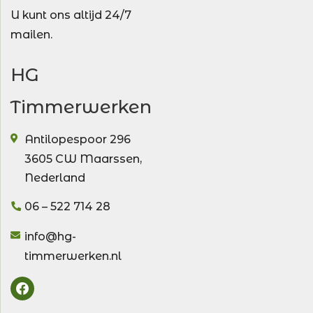
U kunt ons altijd 24/7
mailen.
HG
Timmerwerken
Antilopespoor 296
3605 CW
Maarssen
,
Nederland
06 – 522 714 28
info@hg-
timmerwerken.nl