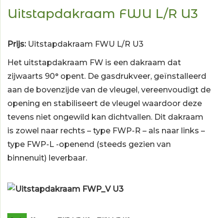
Uitstapdakraam FWU L/R U3
Prijs:
Uitstapdakraam FWU L/R U3
Het uitstapdakraam FW is een
dakraam
dat
zijwaarts 90° opent. De gasdrukveer, geïnstalleerd
aan de bovenzijde van de vleugel, vereenvoudigt de
opening en stabiliseert de vleugel waardoor deze
tevens niet ongewild kan dichtvallen. Dit dakraam
is zowel naar rechts – type FWP-R – als naar links –
type FWP-L -openend (steeds gezien van
binnenuit) leverbaar.