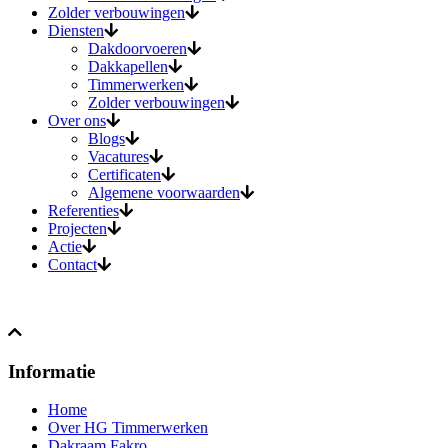
Zolder verbouwingen
Diensten
Dakdoorvoeren
Dakkapellen
Timmerwerken
Zolder verbouwingen
Over ons
Blogs
Vacatures
Certificaten
Algemene voorwaarden
Referenties
Projecten
Actie
Contact
Informatie
Home
Over HG Timmerwerken
Dakraam Fakro