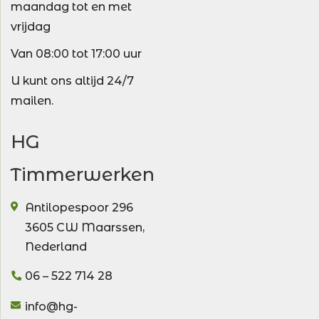
maandag tot en met
vrijdag
Van 08:00 tot 17:00 uur
U kunt ons altijd 24/7
mailen.
HG
Timmerwerken
Antilopespoor 296
3605 CW
Maarssen
,
Nederland
06 – 522 714 28
info@hg-