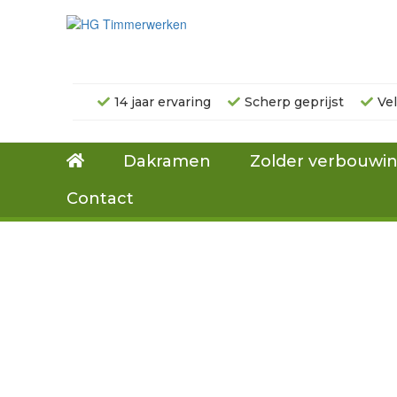
14 jaar ervaring
Scherp geprijst
Ve
Dakramen
Zolder verbouwi
Contact