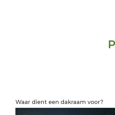
P
Waar dient een dakraam voor?