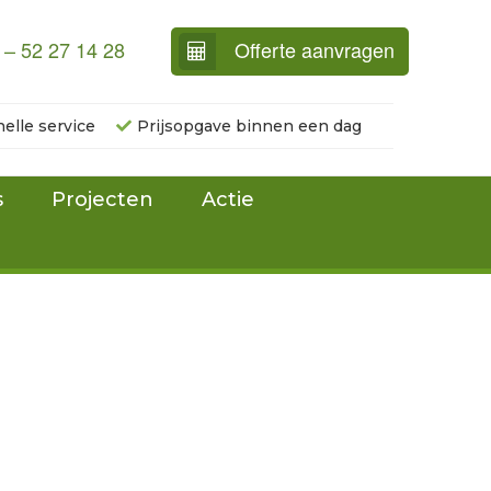
 – 52 27 14 28
Offerte aanvragen
nelle service
Prijsopgave binnen een dag
s
Projecten
Actie